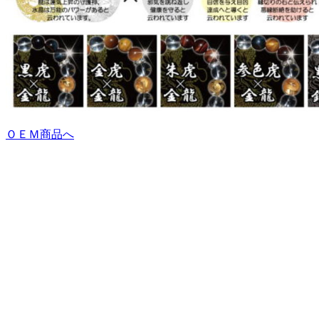
ＯＥＭ商品へ