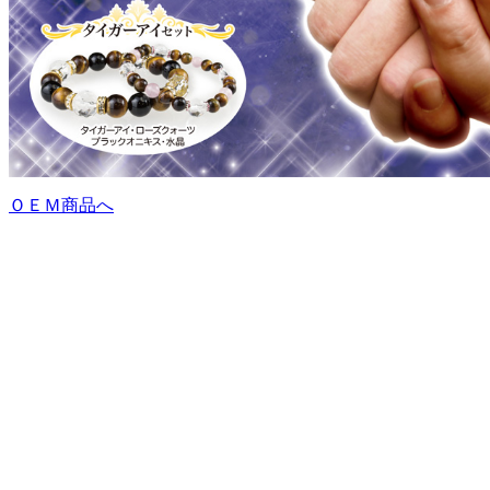
ＯＥＭ商品へ