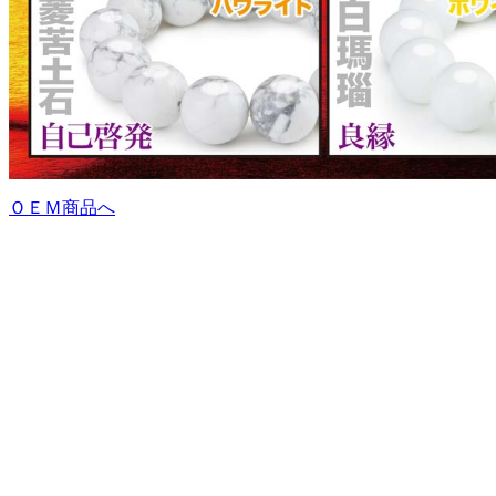
ＯＥＭ商品へ