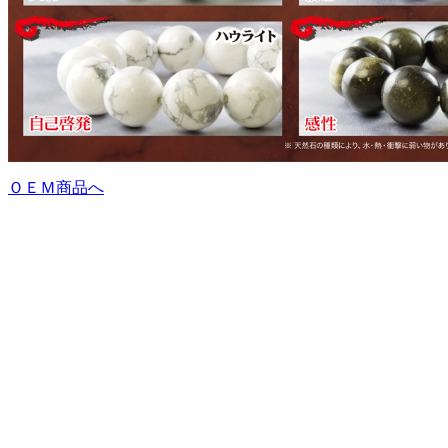
ＯＥＭ商品へ